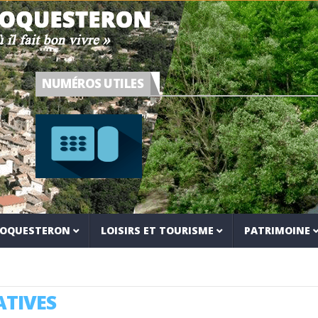
NUMÉROS UTILES
 ROQUESTERON
LOISIRS ET TOURISME
PATRIMOINE
TIVES