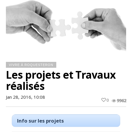
VIVRE À ROQUESTERON
Les projets et Travaux
réalisés
Jan 28, 2016, 10:08
0
9962
Info sur les projets