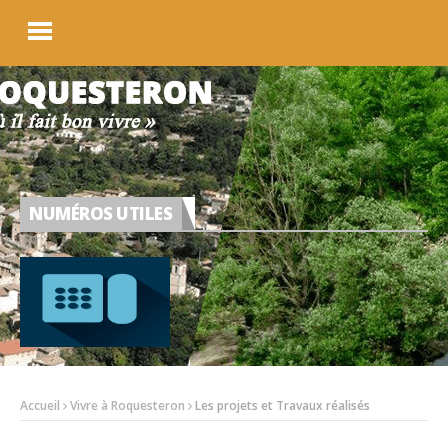
NUMÉROS UTILES
Accueil
Vivre à Roquesteron
Les projets et Travaux réalisés