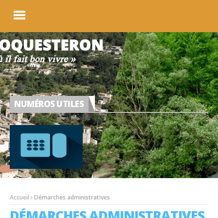
NUMÉROS UTILES
Accueil
Démarches administratives
DÉMARCHES ADMINISTRATIVES