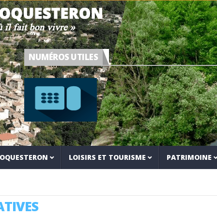
NUMÉROS UTILES
 ROQUESTERON
LOISIRS ET TOURISME
PATRIMOINE
TIVES