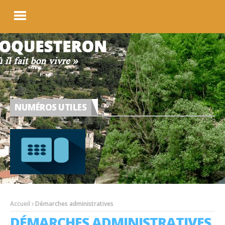
NUMÉROS UTILES
Accueil
Démarches administratives
DÉMARCHES ADMINISTRATIVES