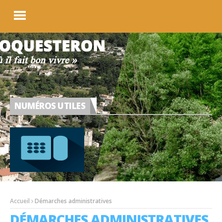
NUMÉROS UTILES
Accueil
Démarches administratives
DÉMARCHES ADMINISTRATIVES