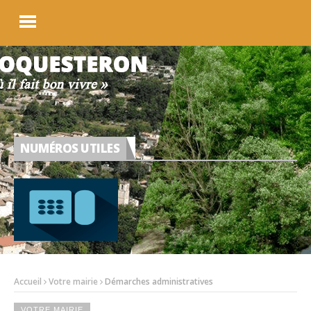
NUMÉROS UTILES
Accueil
Votre mairie
Démarches administratives
VOTRE MAIRIE