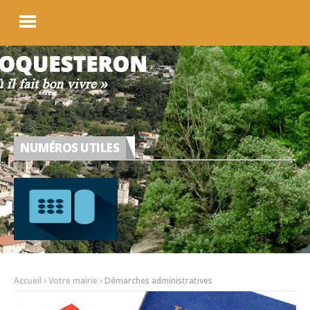
NUMÉROS UTILES
Accueil
Votre mairie
Démarches administratives