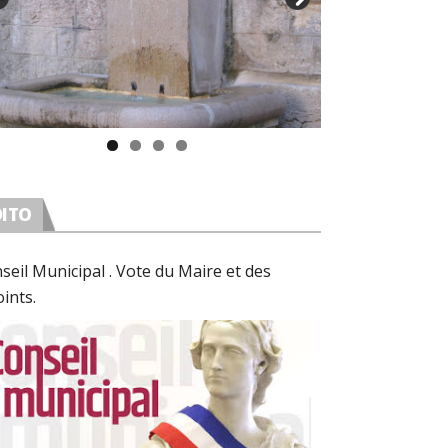
DITO
seil Municipal . Vote du Maire et des
oints.