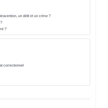
travention, un délit et un crime ?
 ?
éré ?
al correctionnel