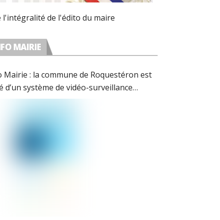
e l'intégralité de l'édito du maire
NFO MAIRIE
o Mairie : la commune de Roquestéron est
é d’un système de vidéo-surveillance
forme avec les préconisations de la CNIL.