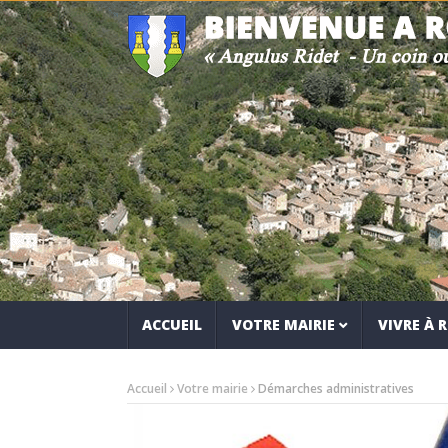
ACCUEIL
VOTRE MAIRIE
VIVRE À
Accueil
Votre mairie
Démarches administratives