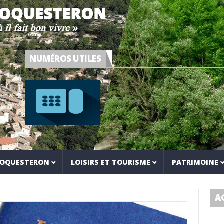
NUMÉROS UTILES
 ROQUESTERON
LOISIRS ET TOURISME
PATRIMOINE
A