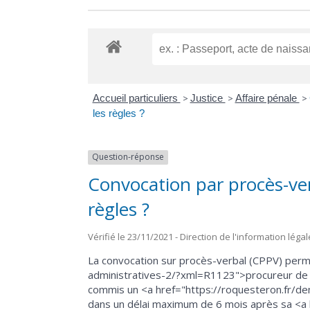
Accueil particuliers
>
Justice
>
Affaire pénale
>
les règles ?
Question-réponse
Convocation par procès-verb
règles ?
Vérifié le 23/11/2021 - Direction de l'information léga
La convocation sur procès-verbal (CPPV) perm
administratives-2/?xml=R1123">procureur de l
commis un <a href="https://roquesteron.fr/d
dans un délai maximum de 6 mois après sa <a 