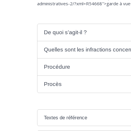
administratives-2/?xml=R54668">garde à vue</a
De quoi s'agit-il ?
Quelles sont les infractions conce
Procédure
Procès
Textes de référence