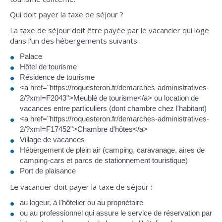
Qui doit payer la taxe de séjour ?
La taxe de séjour doit être payée par le vacancier qui loge
dans l'un des hébergements suivants :
Palace
Hôtel de tourisme
Résidence de tourisme
<a href="https://roquesteron.fr/demarches-administratives-
2/?xml=F2043">Meublé de tourisme</a> ou location de
vacances entre particuliers (dont chambre chez l'habitant)
<a href="https://roquesteron.fr/demarches-administratives-
2/?xml=F17452">Chambre d'hôtes</a>
Village de vacances
Hébergement de plein air (camping, caravanage, aires de
camping-cars et parcs de stationnement touristique)
Port de plaisance
Le vacancier doit payer la taxe de séjour :
au logeur, à l'hôtelier ou au propriétaire
ou au professionnel qui assure le service de réservation par