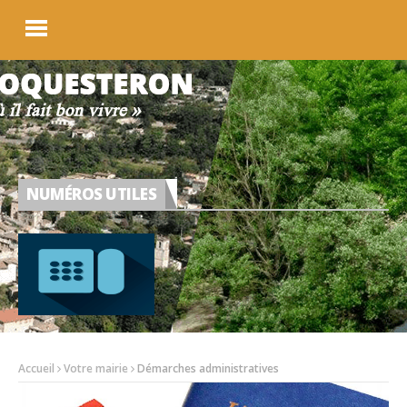
NUMÉROS UTILES
Accueil
Votre mairie
Démarches administratives