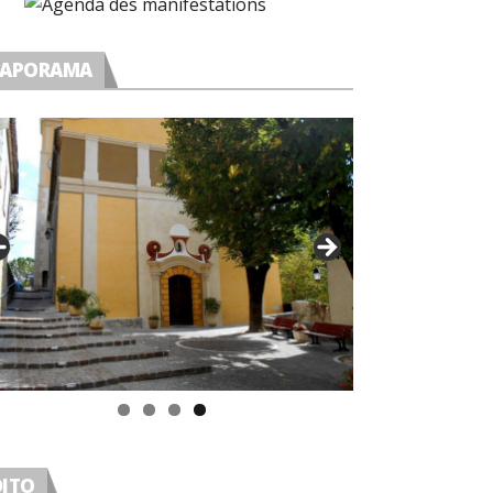
IAPORAMA
DITO