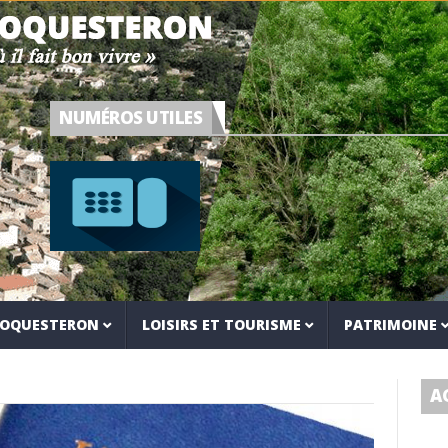
NUMÉROS UTILES
 ROQUESTERON
LOISIRS ET TOURISME
PATRIMOINE
A