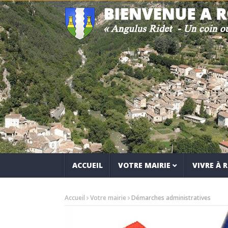
ACCUEIL
VOTRE MAIRIE
VIVRE À
Accueil
Votre mairie
Démarches administratives