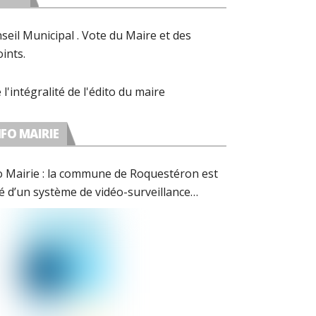
seil Municipal . Vote du Maire et des
oints.
e l'intégralité de l'édito du maire
NFO MAIRIE
o Mairie : la commune de Roquestéron est
é d’un système de vidéo-surveillance
forme avec les préconisations de la CNIL.