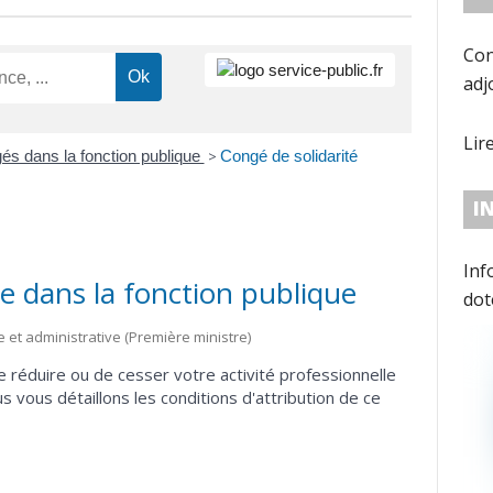
Con
adj
Lir
és dans la fonction publique
>
Congé de solidarité
I
Inf
le dans la fonction publique
dot
con
le et administrative (Première ministre)
e réduire ou de cesser votre activité professionnelle
 vous détaillons les conditions d'attribution de ce