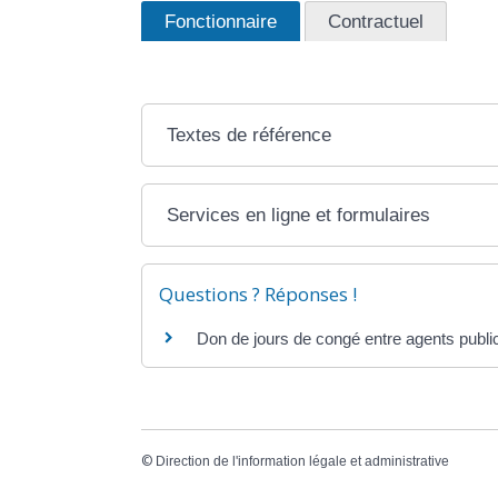
Fonctionnaire
Contractuel
Textes de référence
Services en ligne et formulaires
Questions ? Réponses !
Don de jours de congé entre agents public
©
Direction de l'information légale et administrative