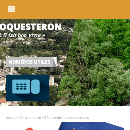
NUMÉROS UTILES
Accueil
Votre mairie
Démarches administratives