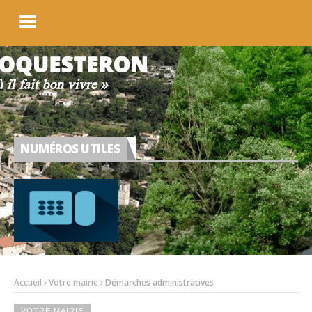
NUMÉROS UTILES
Accueil
Votre mairie
Démarches administratives
VOTRE MAIRIE