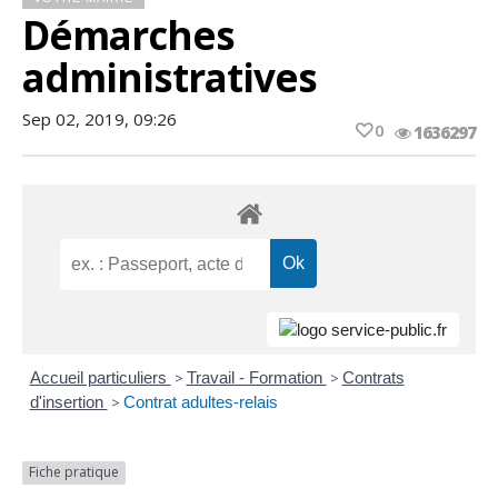
Démarches
administratives
Sep 02, 2019, 09:26
0
1636297
Accueil particuliers
>
Travail - Formation
>
Contrats
d'insertion
>
Contrat adultes-relais
Fiche pratique