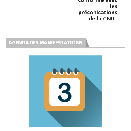
conforme avec
les
préconisations
de la CNIL.
AGENDA DES MANIFESTATIONS