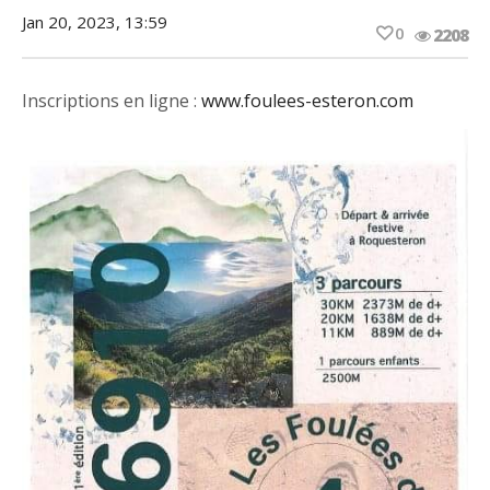
Jan 20, 2023, 13:59
0
2208
Inscriptions en ligne :
www.foulees-esteron.com