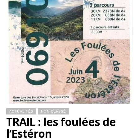
ACTUALITÉS
NON CLASSÉ
TRAIL : les foulées de
l’Estéron