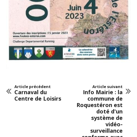
Article précédent
Article suivant
Carnaval du
Info Mairie : la
Centre de Loisirs
commune de
Roquestéron est
doté d'un
système de
vidéo-
surveillance