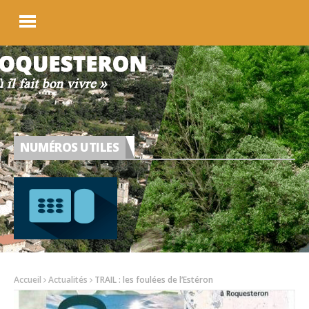
NUMÉROS UTILES
Accueil
Actualités
TRAIL : les foulées de l’Estéron