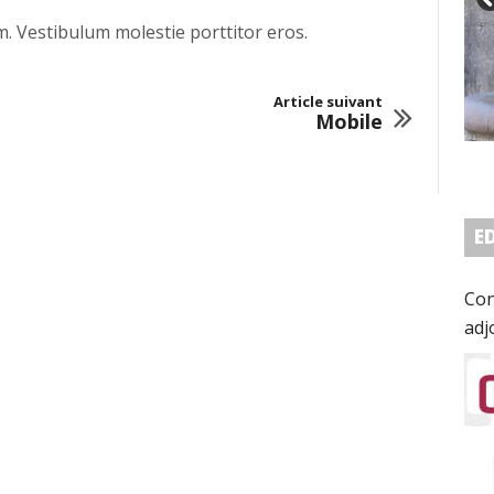
. Vestibulum molestie porttitor eros.
Article suivant
Mobile
E
Con
adj