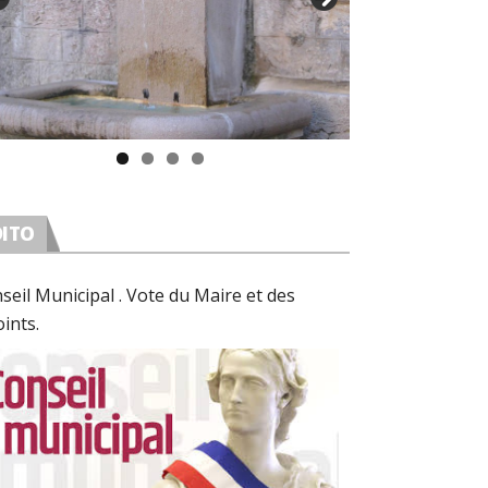
DITO
seil Municipal . Vote du Maire et des
oints.