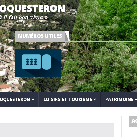
NUMÉROS UTILES
 ROQUESTERON
LOISIRS ET TOURISME
PATRIMOINE
A