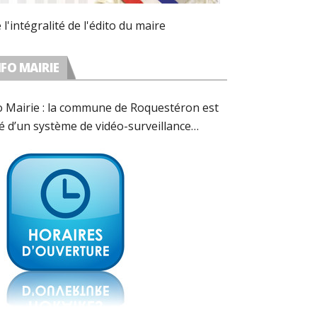
e l'intégralité de l'édito du maire
NFO MAIRIE
o Mairie : la commune de Roquestéron est
é d’un système de vidéo-surveillance
forme avec les préconisations de la CNIL.