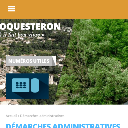
NUMÉROS UTILES
Accueil
Démarches administratives
DÉMARCHES ADMINISTRATIVES