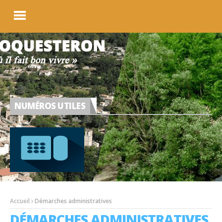
NUMÉROS UTILES
Accueil
Démarches administratives
DÉMARCHES ADMINISTRATIVES