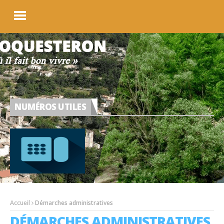
NUMÉROS UTILES
Accueil
Démarches administratives
DÉMARCHES ADMINISTRATIVES