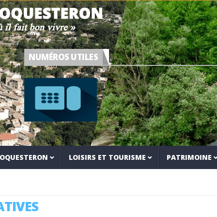
NUMÉROS UTILES
 ROQUESTERON
LOISIRS ET TOURISME
PATRIMOINE
TIVES