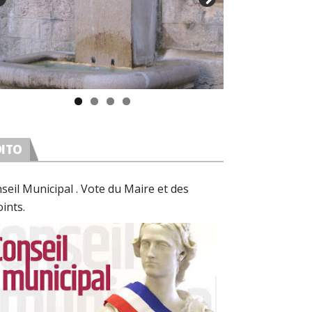
DITO
seil Municipal . Vote du Maire et des
oints.