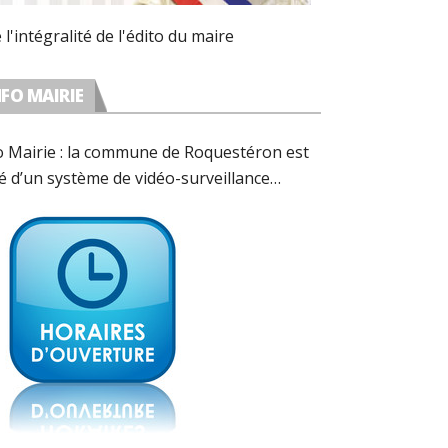
e l'intégralité de l'édito du maire
NFO MAIRIE
o Mairie : la commune de Roquestéron est
é d’un système de vidéo-surveillance
forme avec les préconisations de la CNIL.