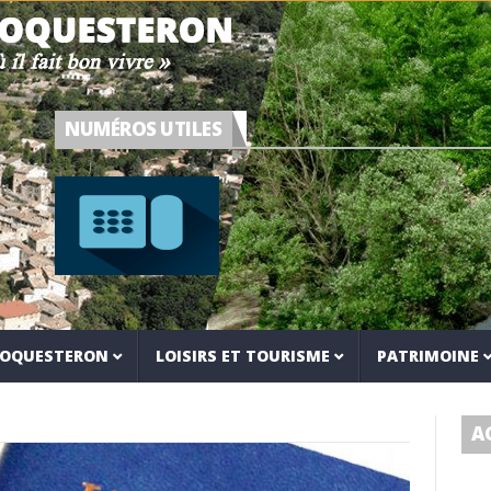
NUMÉROS UTILES
 ROQUESTERON
LOISIRS ET TOURISME
PATRIMOINE
A