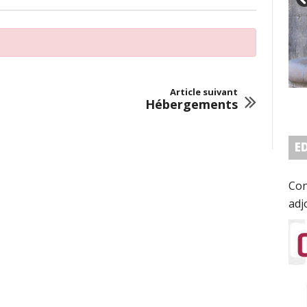
Article suivant
Hébergements
E
Con
adj