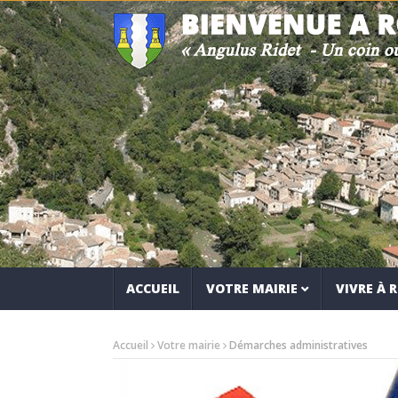
ACCUEIL
VOTRE MAIRIE
VIVRE À
Accueil
Votre mairie
Démarches administratives