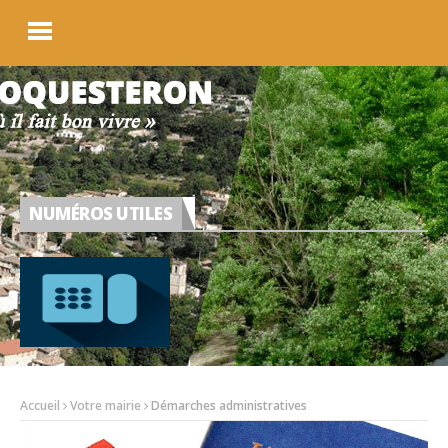
NUMÉROS UTILES
Accueil
Votre mairie
Démarches administratives