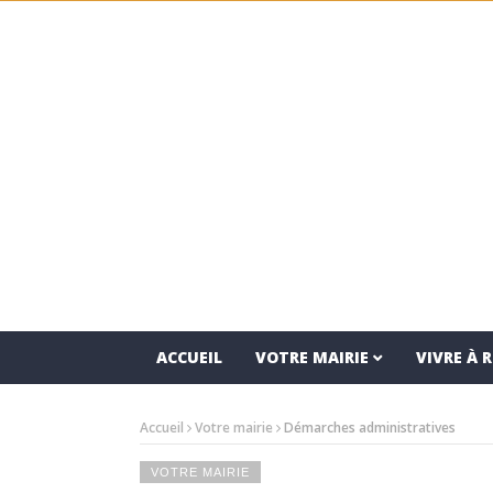
ACCUEIL
VOTRE MAIRIE
VIVRE À
Accueil
Votre mairie
Démarches administratives
VOTRE MAIRIE