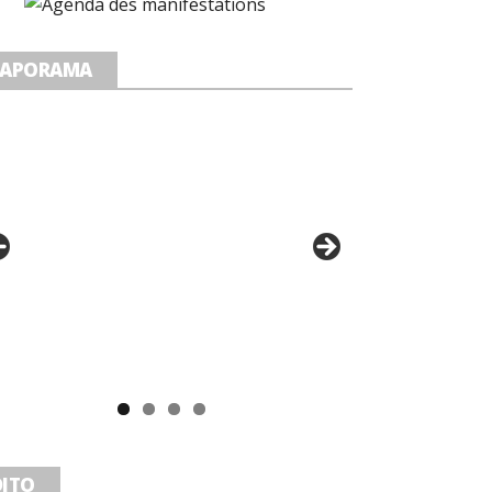
IAPORAMA
DITO