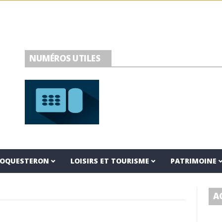
NUMÉROS UTILES
 ROQUESTERON
LOISIRS ET TOURISME
PATRIMOINE
A