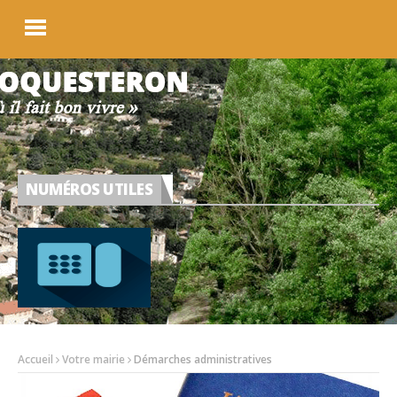
NUMÉROS UTILES
Accueil
Votre mairie
Démarches administratives