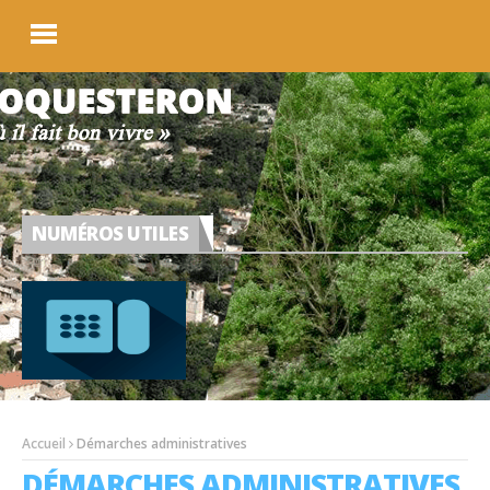
NUMÉROS UTILES
Accueil
Démarches administratives
DÉMARCHES ADMINISTRATIVES