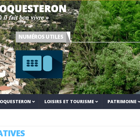
NUMÉROS UTILES
 ROQUESTERON
LOISIRS ET TOURISME
PATRIMOINE
TIVES